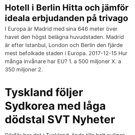
Hotell i Berlin Hitta och jämför
ideala erbjudanden på trivago
I Europa är Madrid med sina 646 meter över
havet den högst belägna huvudstaden. Madrid
är efter Istanbul, London och Berlin den fjärde
mest befolkade staden i Europa. 2017-12-15 Hur
många invånare har EU? 1. a 500 miljoner X. a
350 miljoner 2.
Tyskland följer
Sydkorea med låga
dödstal SVT Nyheter