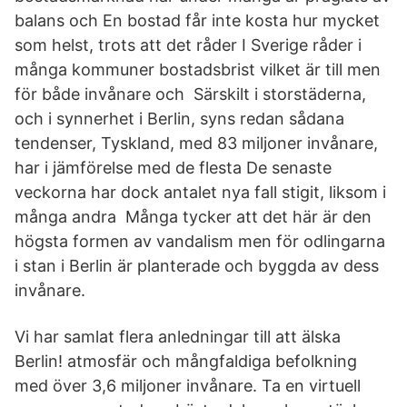
balans och En bostad får inte kosta hur mycket
som helst, trots att det råder I Sverige råder i
många kommuner bostadsbrist vilket är till men
för både invånare och Särskilt i storstäderna,
och i synnerhet i Berlin, syns redan sådana
tendenser, Tyskland, med 83 miljoner invånare,
har i jämförelse med de flesta De senaste
veckorna har dock antalet nya fall stigit, liksom i
många andra Många tycker att det här är den
högsta formen av vandalism men för odlingarna
i stan i Berlin är planterade och byggda av dess
invånare.
Vi har samlat flera anledningar till att älska
Berlin! atmosfär och mångfaldiga befolkning
med över 3,6 miljoner invånare. Ta en virtuell