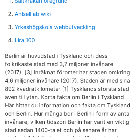
Saltkrakan oregrund
Ahlsell ab wiki
Yrkeshögskola webbutveckling
Lira 100
Berlin är huvudstad i Tyskland och dess
folkrikaste stad med 3,7 miljoner invånare
(2017). [3] Inräknat förorter har staden omkring
4,6 miljoner invånare (2017). Staden är med sina
892 kvadratkilometer [1] Tysklands största stad
även till ytan. Korta fakta om Berlin i Tyskland
Här hittar du information och fakta om Tyskland
och Berlin. Hur många bor i Berlin i form av antal
invånare, vilken tidszon Berlin har varit en viktig
stad sedan 1400-talet och på senare år har