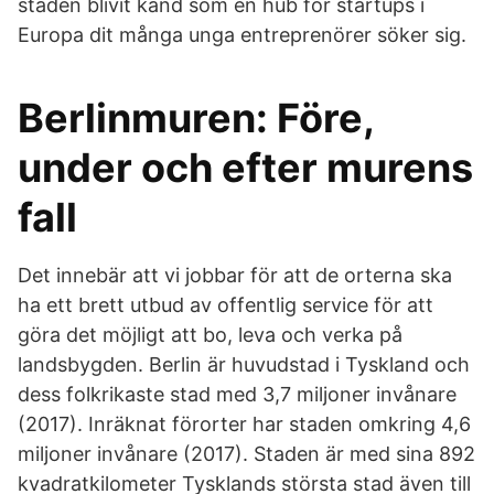
staden blivit känd som en hub för startups i
Europa dit många unga entreprenörer söker sig.
Berlinmuren: Före,
under och efter murens
fall
Det innebär att vi jobbar för att de orterna ska
ha ett brett utbud av offentlig service för att
göra det möjligt att bo, leva och verka på
landsbygden. Berlin är huvudstad i Tyskland och
dess folkrikaste stad med 3,7 miljoner invånare
(2017). Inräknat förorter har staden omkring 4,6
miljoner invånare (2017). Staden är med sina 892
kvadratkilometer Tysklands största stad även till