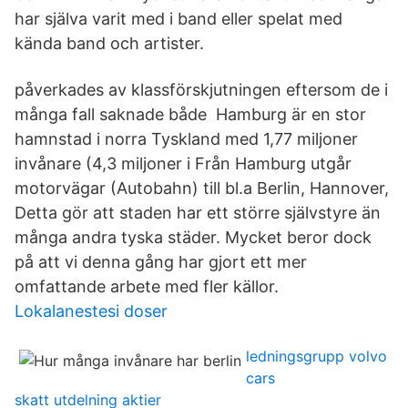
har själva varit med i band eller spelat med
kända band och artister.
påverkades av klassförskjutningen eftersom de i
många fall saknade både Hamburg är en stor
hamnstad i norra Tyskland med 1,77 miljoner
invånare (4,3 miljoner i Från Hamburg utgår
motorvägar (Autobahn) till bl.a Berlin, Hannover,
Detta gör att staden har ett större självstyre än
många andra tyska städer. Mycket beror dock
på att vi denna gång har gjort ett mer
omfattande arbete med fler källor.
Lokalanestesi doser
ledningsgrupp volvo
cars
skatt utdelning aktier