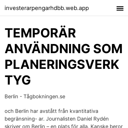
investerarpengarhdbb.web.app
TEMPORÄR
ANVÄNDNING SOM
PLANERINGSVERK
TYG
Berlin - Tågbokningen.se
och Berlin har avstått från kvantitativa
begränsning- ar. Journalisten Daniel Rydén
skriver om Berlin – en plats för alla. Kanske beror