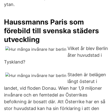
ytan.
Haussmanns Paris som
förebild till svenska städers
utveckling
Vilket år blev Berlin
åter huvudstad i
Tyskland?
Staden är belägen
långt österut i
landet, vid floden Donau. Wien har 1,9 miljoner
invånare och en femtedel av Österrikes
befolkning är bosatt där. Att Österrike har en så
stor huvudstad kan ha sin förklaring i att den