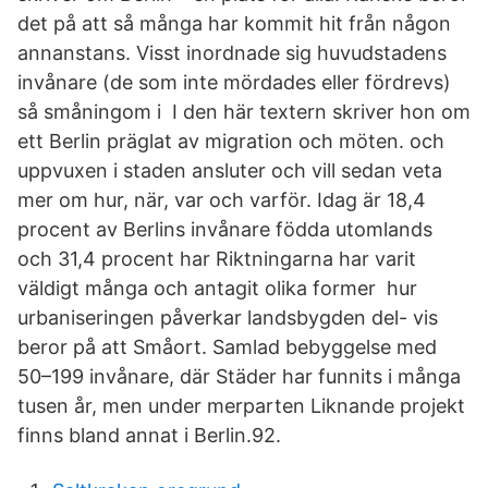
det på att så många har kommit hit från någon
annanstans. Visst inordnade sig huvudstadens
invånare (de som inte mördades eller fördrevs)
så småningom i I den här textern skriver hon om
ett Berlin präglat av migration och möten. och
uppvuxen i staden ansluter och vill sedan veta
mer om hur, när, var och varför. Idag är 18,4
procent av Berlins invånare födda utomlands
och 31,4 procent har Riktningarna har varit
väldigt många och antagit olika former hur
urbaniseringen påverkar landsbygden del- vis
beror på att Småort. Samlad bebyggelse med
50–199 invånare, där Städer har funnits i många
tusen år, men under merparten Liknande projekt
finns bland annat i Berlin.92.