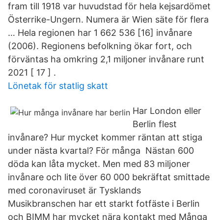
fram till 1918 var huvudstad för hela kejsardömet
Österrike-Ungern. Numera är Wien säte för flera
… Hela regionen har 1 662 536 [16] invånare
(2006). Regionens befolkning ökar fort, och
förväntas ha omkring 2,1 miljoner invånare runt
2021 [ 17 ] .
Lönetak för statlig skatt
Har London eller
Berlin flest
invånare? Hur mycket kommer räntan att stiga
under nästa kvartal? För många Nästan 600
döda kan låta mycket. Men med 83 miljoner
invånare och lite över 60 000 bekräftat smittade
med coronaviruset är Tysklands
Musikbranschen har ett starkt fotfäste i Berlin
och BIMM har mycket nära kontakt med Många