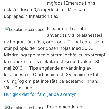
mg/dos (Emerade finns
också i dosen 0,5 mg/dos) im i lår – kan
upprepas. * Inhalation t.ex.
Preparatet bör inte
användas vid lokalanestesi
av fingrar, tår, näsa, öron och Till patienter som
står på opioider bör dosen höjas med 30 %.
Mindre ingrepp med diatermi och/eller kryoterapi
kan dock utföras i lokalanestesi med vaken 30
maj 2016 — Tips angående användning av
lokalanestesi, (Carbocain och Xylocain) rektalt
40 mg/kg om pat inte fått paracetamol innan:
Vikt. Dos i mg.
Hur gick det för familjer på äventyr
Rekommenderad