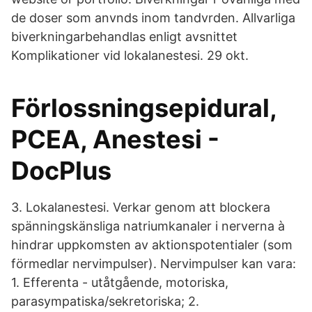
de doser som anvnds inom tandvrden. Allvarliga
biverkningarbehandlas enligt avsnittet
Komplikationer vid lokalanestesi. 29 okt.
Förlossningsepidural,
PCEA, Anestesi -
DocPlus
3. Lokalanestesi. Verkar genom att blockera
spänningskänsliga natriumkanaler i nerverna à
hindrar uppkomsten av aktionspotentialer (som
förmedlar nervimpulser). Nervimpulser kan vara:
1. Efferenta - utåtgående, motoriska,
parasympatiska/sekretoriska; 2.