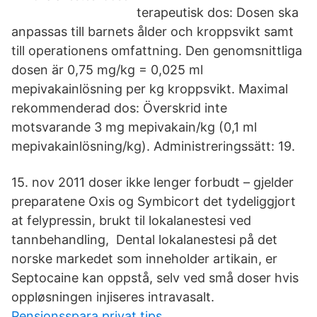
terapeutisk dos: Dosen ska
anpassas till barnets ålder och kroppsvikt samt
till operationens omfattning. Den genomsnittliga
dosen är 0,75 mg/kg = 0,025 ml
mepivakainlösning per kg kroppsvikt. Maximal
rekommenderad dos: Överskrid inte
motsvarande 3 mg mepivakain/kg (0,1 ml
mepivakainlösning/kg). Administreringssätt: 19.
15. nov 2011 doser ikke lenger forbudt – gjelder
preparatene Oxis og Symbicort det tydeliggjort
at felypressin, brukt til lokalanestesi ved
tannbehandling, Dental lokalanestesi på det
norske markedet som inneholder artikain, er
Septocaine kan oppstå, selv ved små doser hvis
oppløsningen injiseres intravasalt.
Pensionsspara privat tips