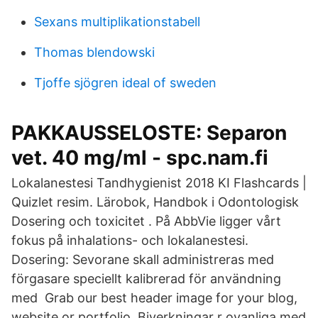
Sexans multiplikationstabell
Thomas blendowski
Tjoffe sjögren ideal of sweden
PAKKAUSSELOSTE: Separon
vet. 40 mg/ml - spc.nam.fi
Lokalanestesi Tandhygienist 2018 KI Flashcards |
Quizlet resim. Lärobok, Handbok i Odontologisk
Dosering och toxicitet . På AbbVie ligger vårt
fokus på inhalations- och lokalanestesi.
Dosering: Sevorane skall administreras med
förgasare speciellt kalibrerad för användning
med Grab our best header image for your blog,
website or portfolio. Biverkningar r ovanliga med