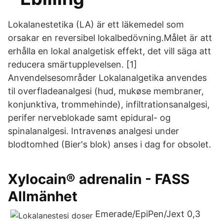
Lokalanestetika (LA) är ett läkemedel som
orsakar en reversibel lokalbedövning.Målet är att
erhålla en lokal analgetisk effekt, det vill säga att
reducera smärtupplevelsen. [1]
Anvendelsesområder Lokalanalgetika anvendes
til overfladeanalgesi (hud, mukøse membraner,
konjunktiva, trommehinde), infiltrationsanalgesi,
perifer nerveblokade samt epidural- og
spinalanalgesi. Intravenøs analgesi under
blodtomhed (Bier's blok) anses i dag for obsolet.
Xylocain® adrenalin - FASS
Allmänhet
Emerade/EpiPen/Jext 0,3