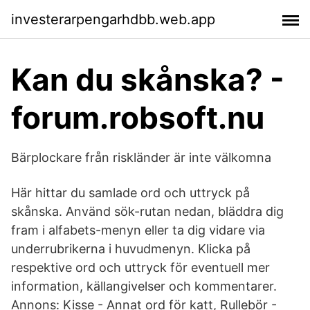
investerarpengarhdbb.web.app
Kan du skånska? -
forum.robsoft.nu
Bärplockare från riskländer är inte välkomna
Här hittar du samlade ord och uttryck på
skånska. Använd sök-rutan nedan, bläddra dig
fram i alfabets-menyn eller ta dig vidare via
underrubrikerna i huvudmenyn. Klicka på
respektive ord och uttryck för eventuell mer
information, källangivelser och kommentarer.
Annons: Kisse - Annat ord för katt, Rullebör -