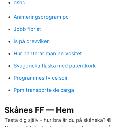
oshq
Animeringsprogram pc
Jobb florist
Is på drevviken
Hur hanterar man nervositet
Svagdricka flaska med patentkork
Programmes tv ce soir
Ppm transporte de carga
Skånes FF — Hem
Testa dig själv - hur bra är du på skånska? ©