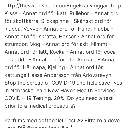
http://theswedishlad.comEngelska vloggar: ‪http:
Kisse - Annat ord för katt, Rullebör - Annat ord
för skottkärra, Slickepinne - Skånskt ord för
klubba, Vovve - Annat ord för Hund, Flabba -
Annat ord för skratta, Hossor - Annat ord för
strumpor, Mög - Annat ord för skit, Nimmt -
Annat ord för lätt, Kocka - Annat ord för coca
cola, Ude - Annat ord för ute, Abekatt - Annat
ord för Härmapa, Kjelling - Annat ord för
kattunge Hasse Andersson från Arlövsrevyn
Stop the spread of COVID-19 and help save lives
in Nebraska. Yale New Haven Health Services
COVID – 19 Testing. 20%. Do you need a test
prior to a medical procedure?
Parfums med doftgeniet Test Av Fitta roja dove