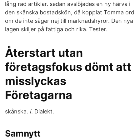
lång rad artiklar. sedan avslöjades en ny härva i
den skånska bostadskön, då kopplat Tomma ord
om de inte säger nej till marknadshyror. Den nya
lagen skiljer på fattiga och rika. Tester.
Återstart utan
företagsfokus dömt att
misslyckas
Företagarna
skånska. /. Dialekt.
Samnytt