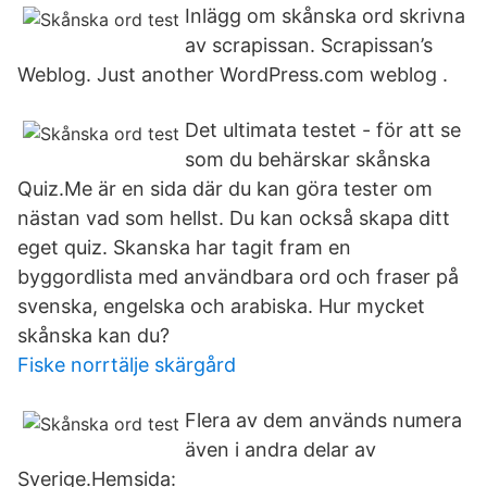
Inlägg om skånska ord skrivna
av scrapissan. Scrapissan’s
Weblog. Just another WordPress.com weblog .
Det ultimata testet - för att se
som du behärskar skånska
Quiz.Me är en sida där du kan göra tester om
nästan vad som hellst. Du kan också skapa ditt
eget quiz. Skanska har tagit fram en
byggordlista med användbara ord och fraser på
svenska, engelska och arabiska. Hur mycket
skånska kan du?
Fiske norrtälje skärgård
Flera av dem används numera
även i andra delar av
Sverige.Hemsida: