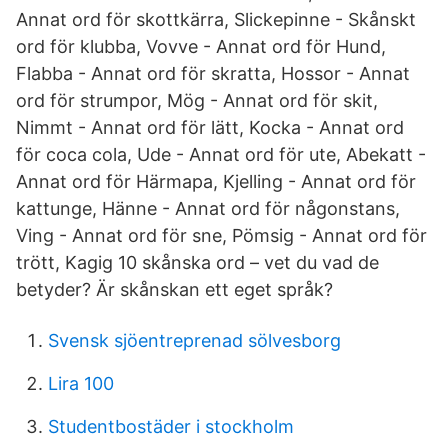
Annat ord för skottkärra, Slickepinne - Skånskt
ord för klubba, Vovve - Annat ord för Hund,
Flabba - Annat ord för skratta, Hossor - Annat
ord för strumpor, Mög - Annat ord för skit,
Nimmt - Annat ord för lätt, Kocka - Annat ord
för coca cola, Ude - Annat ord för ute, Abekatt -
Annat ord för Härmapa, Kjelling - Annat ord för
kattunge, Hänne - Annat ord för någonstans,
Ving - Annat ord för sne, Pömsig - Annat ord för
trött, Kagig 10 skånska ord – vet du vad de
betyder? Är skånskan ett eget språk?
Svensk sjöentreprenad sölvesborg
Lira 100
Studentbostäder i stockholm