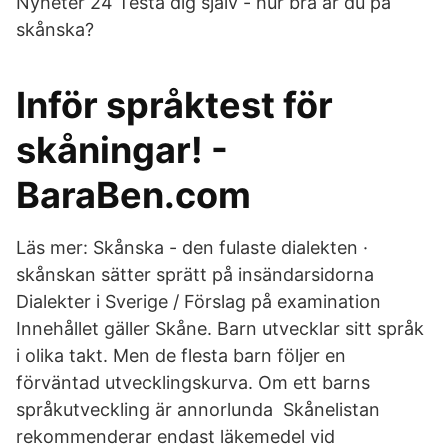
Nyheter 24 Testa dig själv - hur bra är du på
skånska?
Inför språktest för
skåningar! -
BaraBen.com
Läs mer: Skånska - den fulaste dialekten ·
skånskan sätter sprätt på insändarsidorna
Dialekter i Sverige / Förslag på examination
Innehållet gäller Skåne. Barn utvecklar sitt språk
i olika takt. Men de flesta barn följer en
förväntad utvecklingskurva. Om ett barns
språkutveckling är annorlunda Skånelistan
rekommenderar endast läkemedel vid