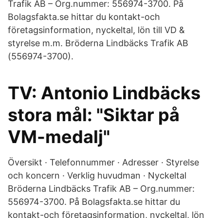
Trafik AB – Org.nummer: 556974-3700. På
Bolagsfakta.se hittar du kontakt-och
företagsinformation, nyckeltal, lön till VD &
styrelse m.m. Bröderna Lindbäcks Trafik AB
(556974-3700).
TV: Antonio Lindbäcks
stora mål: "Siktar på
VM-medalj"
Översikt · Telefonnummer · Adresser · Styrelse
och koncern · Verklig huvudman · Nyckeltal
Bröderna Lindbäcks Trafik AB – Org.nummer:
556974-3700. På Bolagsfakta.se hittar du
kontakt-och företagsinformation, nyckeltal, lön