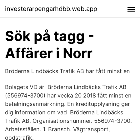
investerarpengarhdbb.web.app
Sök på tagg -
Affärer i Norr
Bröderna Lindbäcks Trafik AB har fått minst en
Bolagets VD är Bröderna Lindbäcks Trafik AB
(556974-3700) har vecka 20 2018 fått minst en
betalningsanmärkning. En kreditupplysning ger
dig information om vad Bröderna Lindbäcks
Trafik AB. Organisationsnummer. 556974-3700.
Arbetsställen. 1. Bransch. Vägtransport,
godstrafik.