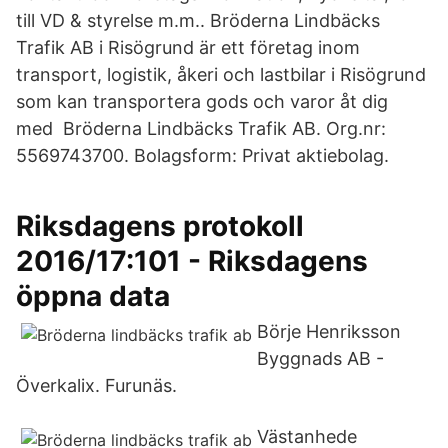
till VD & styrelse m.m.. Bröderna Lindbäcks
Trafik AB i Risögrund är ett företag inom
transport, logistik, åkeri och lastbilar i Risögrund
som kan transportera gods och varor åt dig
med Bröderna Lindbäcks Trafik AB. Org.nr:
5569743700. Bolagsform: Privat aktiebolag.
Riksdagens protokoll
2016/17:101 - Riksdagens
öppna data
Börje Henriksson
Byggnads AB -
Överkalix. Furunäs.
Västanhede