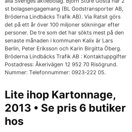
alla Sveriges aktiebolag. Björn Sture Gösta har 2
st bolagsengagemang (BL Godstransporter AB,
Bröderna Lindbäcks Trafik AB). Via Ratsit görs
det på ett år över 100 miljoner sökningar efter
personer. De tre som det har sökts mest på den
senaste månaden i kommunen Kalix är Lars
Berlin, Peter Eriksson och Karin Birgitta Öberg.
Bröderna Lindbäcks Trafik AB : Kontaktuppgifter
Postadress: Åkerivägen 12 952 70 Risögrund.
Nummer: Telefonnummer: 0923-222 05.
Lite ihop Kartonnage,
2013 • Se pris 6 butiker
hos