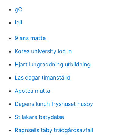
gC
IqiL
9 ans matte
Korea university log in
Hjart lungraddning utbildning
Las dagar timanställd
Apotea matta
Dagens lunch fryshuset husby
St läkare betydelse
Ragnsells täby trädgårdsavfall