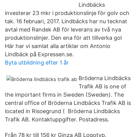
Lindbäcks
investerar 23 mkr i produktionslinje för golv och
tak. 16 februari, 2017. Lindbäcks har nu tecknat
avtal med Randek AB för leverans av två nya
produktionslinjer. Den ena för att tillverka gol
Här har vi samlat alla artiklar om Antonio
Lindbäck på Expressen.se.
Byta utbildning efter 1 år
Bröderna Lindbäcks
Trafik AB is one of
the important firms in Sweden (Sweden). The
central office of Bröderna Lindbäcks Trafik AB is
located in Risoegrund ( Bröderna Lindbäcks
Trafik AB. Kontaktuppgifter. Postadress.
Från 78 kr till 156 kr Ginza AB Logotyp.