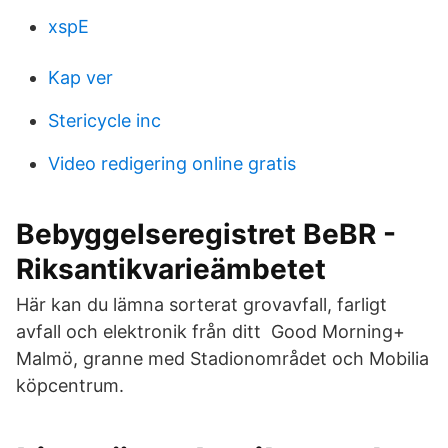
xspE
Kap ver
Stericycle inc
Video redigering online gratis
Bebyggelseregistret BeBR -
Riksantikvarieämbetet
Här kan du lämna sorterat grovavfall, farligt
avfall och elektronik från ditt Good Morning+
Malmö, granne med Stadionområdet och Mobilia
köpcentrum.