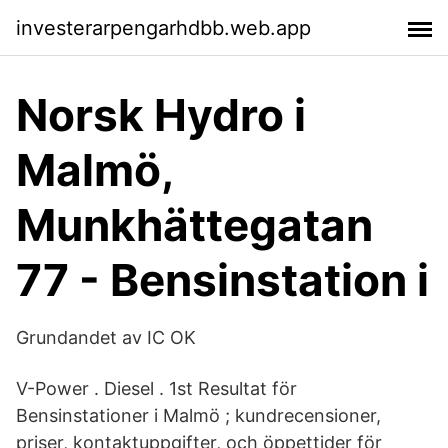
investerarpengarhdbb.web.app
Norsk Hydro i
Malmö,
Munkhättegatan
77 - Bensinstation i
Grundandet av IC OK
V-Power . Diesel . 1st Resultat för
Bensinstationer i Malmö ; kundrecensioner,
priser, kontaktuppgifter, och öppettider för