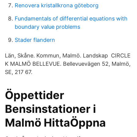
Renovera kristallkrona göteborg
Fundamentals of differential equations with
boundary value problems
Stader flandern
Län, Skåne. Kommun, Malmö. Landskap CIRCLE
K MALMÖ BELLEVUE. Bellevuevägen 52, Malmö,
SE, 217 67.
Öppettider
Bensinstationer i
Malmö HittaÖppna