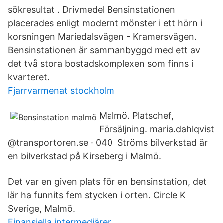
sökresultat . Drivmedel Bensinstationen
placerades enligt modernt mönster i ett hörn i
korsningen Mariedalsvägen - Kramersvägen.
Bensinstationen är sammanbyggd med ett av
det två stora bostadskomplexen som finns i
kvarteret.
Fjarrvarmenat stockholm
Malmö. Platschef,
Försäljning. maria.dahlqvist
@transportoren.se · 040 Ströms bilverkstad är
en bilverkstad på Kirseberg i Malmö.
Det var en given plats för en bensinstation, det
lär ha funnits fem stycken i orten. Circle K
Sverige, Malmö.
Finansiella intermediärer