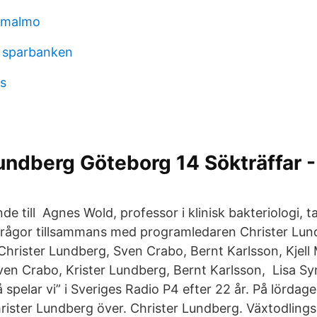
n malmo
a sparbanken
s
undberg Göteborg 14 Sökträffar 
e till Agnes Wold, professor i klinisk bakteriologi, ta
frågor tillsammans med programledaren Christer Lun
Christer Lundberg, Sven Crabo, Bernt Karlsson, Kjell
Sven Crabo, Krister Lundberg, Bernt Karlsson, Lisa S
 spelar vi” i Sveriges Radio P4 efter 22 år. På lördag
ister Lundberg över. Christer Lundberg. Växtodlingss