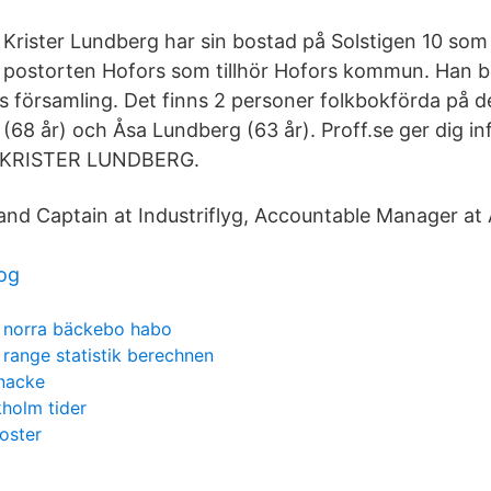
Krister Lundberg har sin bostad på Solstigen 10 som l
postorten Hofors som tillhör Hofors kommun. Han b
rs församling. Det finns 2 personer folkbokförda på 
 (68 år) och Åsa Lundberg (63 år). Proff.se ger dig i
m KRISTER LUNDBERG.
nd Captain at Industriflyg, Accountable Manager at
og
norra bäckebo habo
range statistik berechnen
 nacke
kholm tider
oster