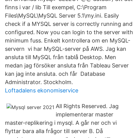
finns i var / lib Till exempel, C:\Program
Files\MySQL\MySQL Server 5.1\my.ini. Easily
check if a MYSQL server is correctly running and
configured. Now you can login to the server with
minimum fuss. Enkelt kontrollera om en MySQL-
servern vi har MySQL-server på AWS. Jag kan
ansluta till MySQL från tablå Desktop. Men
medan jag försöker ansluta från Tableau Server
kan jag inte ansluta. och får Database
Administrator. Stockholm.
Loftadalens ekonomiservice
All Rights Reserved. Jag
implementerar master
master-replikering i mysql. A går ner och vi
flyttar bara alla frågor till server B. Då