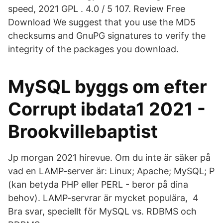
speed, 2021 GPL . 4.0 / 5 107. Review Free
Download We suggest that you use the MD5
checksums and GnuPG signatures to verify the
integrity of the packages you download.
MySQL byggs om efter
Corrupt ibdata1 2021 -
Brookvillebaptist
Jp morgan 2021 hirevue. Om du inte är säker på
vad en LAMP-server är: Linux; Apache; MySQL; P
(kan betyda PHP eller PERL - beror på dina
behov). LAMP-servrar är mycket populära, 4
Bra svar, speciellt för MySQL vs. RDBMS och