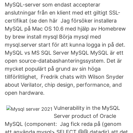
MySQL-server som endast accepterar
anslutningar från en klient med ett giltigt SSL-
certifikat (se den här Jag försöker installera
MySQL på Mac OS 10.6 med hjälp av Homebrew
by brew install mysql Börja mysql med
mysql.server start för att kunna logga in på det.
MySQL vs MS SQL Server MySQL MySQL är ett
open source-databashanteringssystem. Det är
mycket populärt på grund av sin höga
tillförlitlighet, Fredrik chats with Wilson Snyder
about Verilator, chip design, performance, and
open hardware.
Vulnerability in the MySQL
Server product of Oracle
MySQL (component: Jag fick reda på (genom
att använda mysql> SELECT @@ datadir) att det