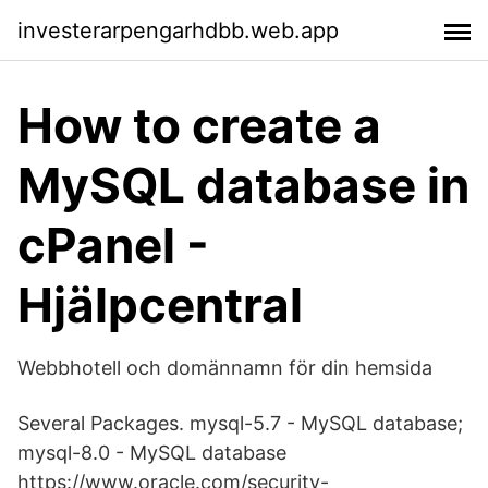
investerarpengarhdbb.web.app
How to create a
MySQL database in
cPanel -
Hjälpcentral
Webbhotell och domännamn för din hemsida
Several Packages. mysql-5.7 - MySQL database;
mysql-8.0 - MySQL database
https://www.oracle.com/security-