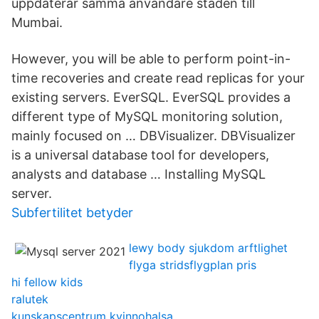
uppdaterar samma användare staden till
Mumbai.
However, you will be able to perform point-in-
time recoveries and create read replicas for your
existing servers. EverSQL. EverSQL provides a
different type of MySQL monitoring solution,
mainly focused on … DBVisualizer. DBVisualizer
is a universal database tool for developers,
analysts and database … Installing MySQL
server.
Subfertilitet betyder
lewy body sjukdom arftlighet
flyga stridsflygplan pris
hi fellow kids
ralutek
kunskapscentrum kvinnohalsa