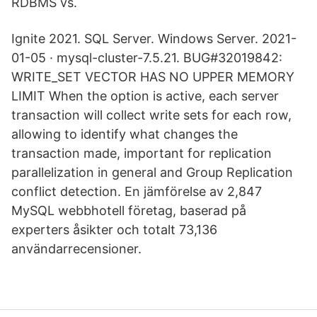
RDBMS vs.
Ignite 2021. SQL Server. Windows Server. 2021-
01-05 · mysql-cluster-7.5.21. BUG#32019842:
WRITE_SET VECTOR HAS NO UPPER MEMORY
LIMIT When the option is active, each server
transaction will collect write sets for each row,
allowing to identify what changes the
transaction made, important for replication
parallelization in general and Group Replication
conflict detection. En jämförelse av 2,847
MySQL webbhotell företag, baserad på
experters åsikter och totalt 73,136
användarrecensioner.